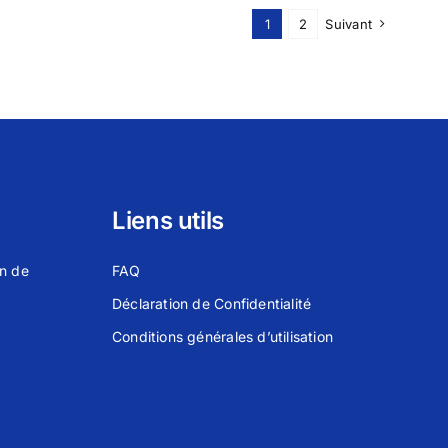
1
2
Suivant
Liens utils
on de
FAQ
Déclaration de Confidentialité
Conditions générales d’utilisation