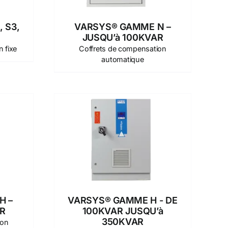
 S3,
VARSYS® GAMME N –
JUSQU’à 100KVAR
 fixe
Coffrets de compensation
automatique
H –
VARSYS® GAMME H - DE
R
100KVAR JUSQU’à
350KVAR
ion