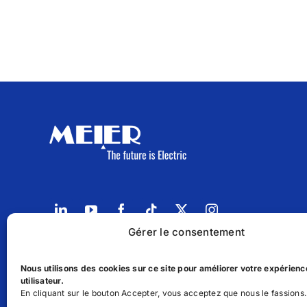
Gérer le consentement
14, Parc d'activités Oukacha 1 Roches Noires, Ca
Nous utilisons des cookies sur ce site pour améliorer votre expérienc
(+212) 6.68.33.99.97
utilisateur.
En cliquant sur le bouton Accepter, vous acceptez que nous le fassions.
sales@meierenergy.com