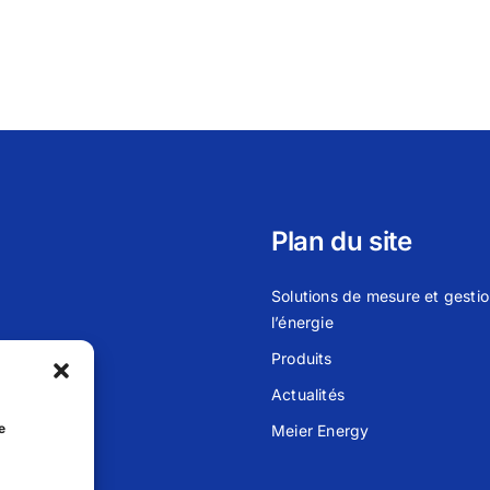
Plan du site
Solutions de mesure et gesti
l’énergie
Produits
Actualités
sablanca
e
Meier Energy