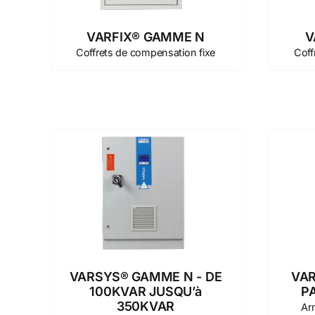
VARFIX® GAMME N
V
Coffrets de compensation fixe
Coff
VARSYS® GAMME N - DE
VAR
100KVAR JUSQU’à
P
350KVAR
Ar