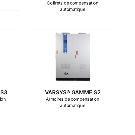
Coffrets de compensation
automatique
 S3
VARSYS® GAMME S2
ion
Armoires de compensation
automatique