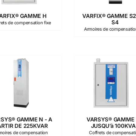
ARFIX® GAMME H
VARFIX® GAMME S2,
S4
rets de compensation fixe
Armoires de compensation
SYS® GAMME N - A
VARSYS® GAMME 
ARTIR DE 225KVAR
JUSQU’à 100KVA
moires de compensation
Coffrets de compensat