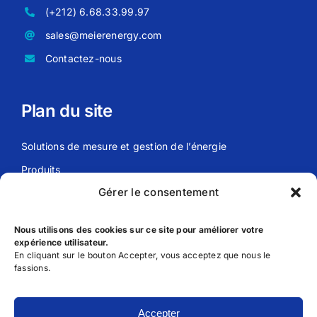
(+212) 6.68.33.99.97
sales@meierenergy.com
Contactez-nous
Plan du site
Solutions de mesure et gestion de l’énergie
Produits
Gérer le consentement
Actualités
Meier Energy
Nous utilisons des cookies sur ce site pour améliorer votre
expérience utilisateur.
En cliquant sur le bouton Accepter, vous acceptez que nous le
Liens utils
fassions.
FAQ
Accepter