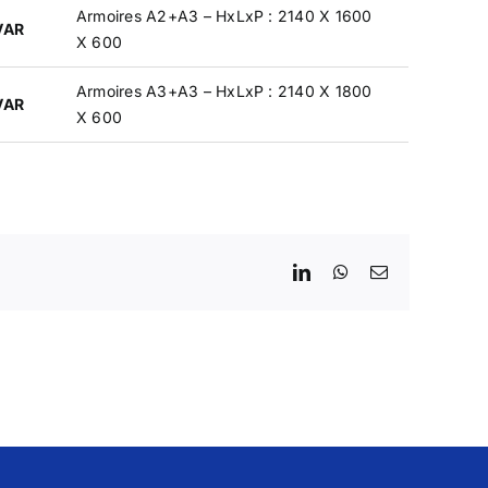
Armoires A2+A3 – HxLxP : 2140 X 1600
VAR
X 600
Armoires A3+A3 – HxLxP : 2140 X 1800
VAR
X 600
LinkedIn
WhatsApp
Email