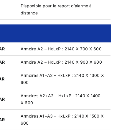
Disponible pour le report d’alarme à
distance
VAR
Armoire A2 – HxLxP : 2140 X 700 X 600
VAR
Armoire A2 – HxLxP : 2140 X 900 X 600
Armoires A1+A2 – HxLxP : 2140 X 1300 X
AR
600
Armoires A2+A2 – HxLxP : 2140 X 1400
VAR
X 600
Armoires A1+A3 – HxLxP : 2140 X 1500 X
VAR
600