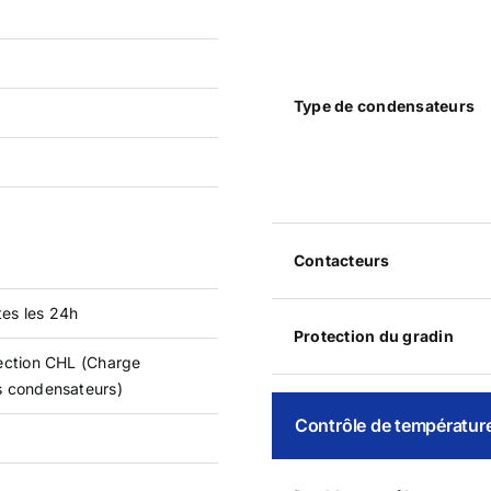
Type de condensateurs
Contacteurs
tes les 24h
Protection du gradin
ection CHL (Charge
 condensateurs)
Contrôle de températur