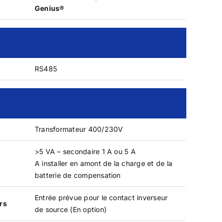
Genius®
RS485
Transformateur 400/230V
>5 VA – secondaire 1 A ou 5 A
A installer en amont de la charge et de la
batterie de compensation
Entrée prévue pour le contact inverseur
rs
de source (En option)