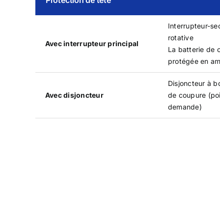
Interrupteur-se
rotative
Avec interrupteur principal
La batterie de 
protégée en am
Disjoncteur à b
Avec disjoncteur
de coupure (poi
demande)