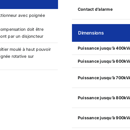
Contact d’alarme
ctionneur avec poignée
compensation doit être
Dimensions
ont par un disjoncteur
Puissance jusqu’à 400k
oîtier moulé à haut pouvoir
gnée rotative sur
Puissance jusqu’à 600k
Puissance jusqu’à 700kV
Puissance jusqu’à 800k
Puissance jusqu’à 900k