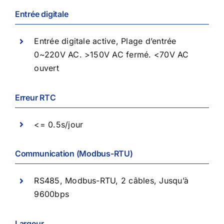
Entrée digitale
Entrée digitale active, Plage d’entrée
0~220V AC. >150V AC fermé. <70V AC
ouvert
Erreur RTC
<= 0.5s/jour
Communication (Modbus-RTU)
RS485, Modbus-RTU, 2 câbles, Jusqu’à
9600bps
Largeur