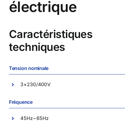
électrique
Caractéristiques
techniques
Tension nominale
3×230/400V
Fréquence
45Hz~65Hz