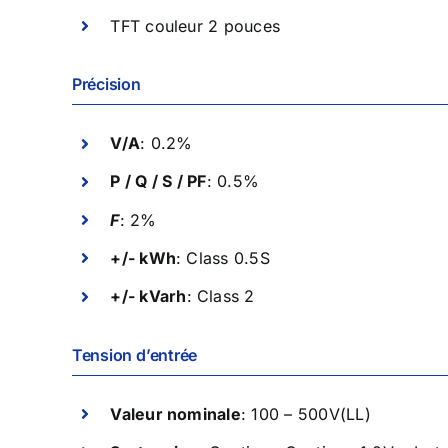
TFT couleur 2 pouces
Précision
V/A
: 0.2%
P / Q / S / PF
: 0.5%
F
: 2%
+/- kWh
: Class 0.5S
+/- kVarh
: Class 2
Tension d’entrée
Valeur nominale
: 100 – 500V(LL)