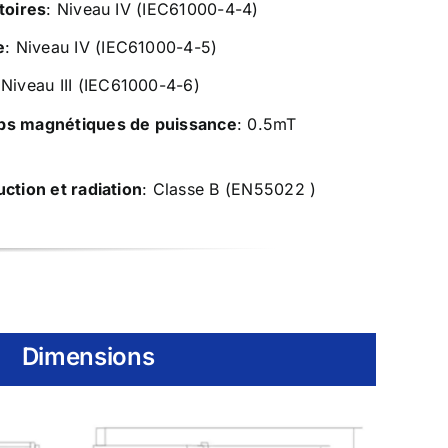
toires
: Niveau IV (IEC61000-4-4)
e
: Niveau IV (IEC61000-4-5)
 Niveau III (IEC61000-4-6)
ps magnétiques de puissance
: 0.5mT
ction et radiation
: Classe B (EN55022 )
Dimensions