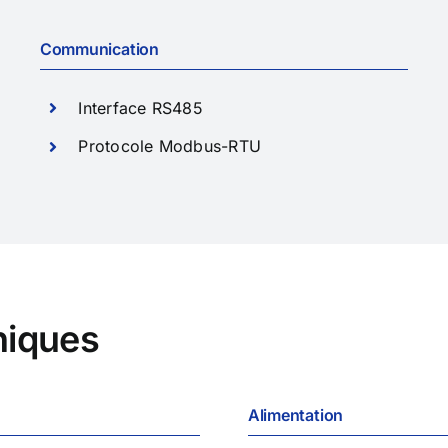
Communication
Interface RS485
Protocole Modbus-RTU
niques
Alimentation