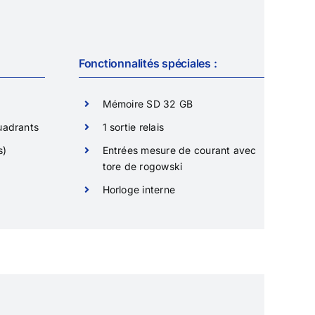
Fonctionnalités spéciales :
Mémoire SD 32 GB
uadrants
1 sortie relais
s)
Entrées mesure de courant avec
tore de rogowski
Horloge interne