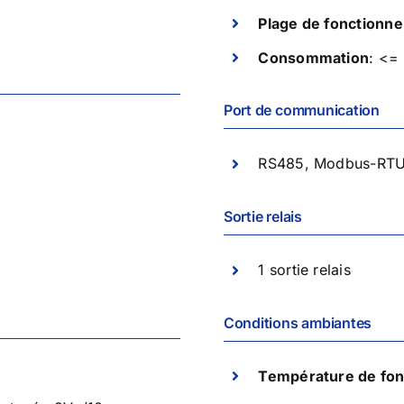
Plage de fonctionn
Consommation
: <=
Port de communication
RS485, Modbus-RTU, 
Sortie relais
1 sortie relais
Conditions ambiantes
Température de fo