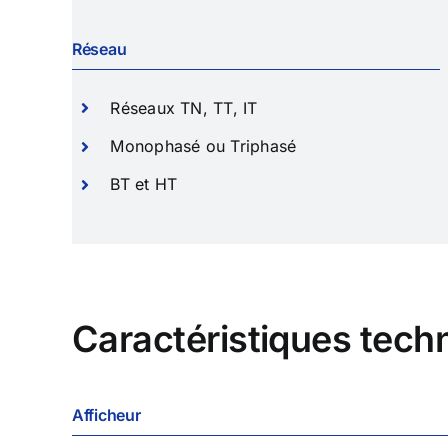
Réseau
Réseaux TN, TT, IT
Monophasé ou Triphasé
BT et HT
Caractéristiques tech
Afficheur