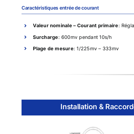
Caractéristiques entrée de courant
Valeur nominale – Courant primaire
: Régl
Surcharge
: 600mv pendant 10s/h
Plage de mesure
: 1/225mv – 333mv
Installation & Raccor