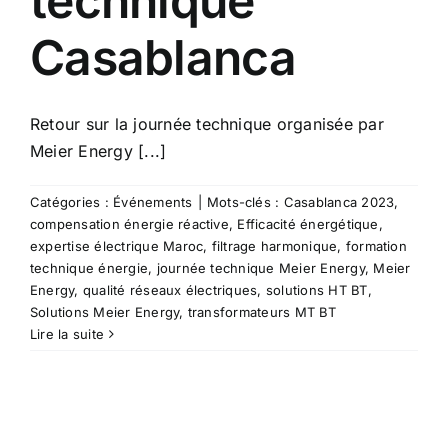
technique
Casablanca
Retour sur la journée technique organisée par
Meier Energy [...]
Catégories :
Événements
|
Mots-clés :
Casablanca 2023
,
compensation énergie réactive
,
Efficacité énergétique
,
expertise électrique Maroc
,
filtrage harmonique
,
formation
technique énergie
,
journée technique Meier Energy
,
Meier
Energy
,
qualité réseaux électriques
,
solutions HT BT
,
Solutions Meier Energy
,
transformateurs MT BT
Lire la suite