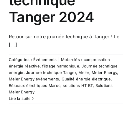
technique
Tanger 2024
Retour sur notre journée technique à Tanger ! Le
[...]
Catégories :
Événements
|
Mots-clés :
compensation
énergie réactive
,
filtrage harmonique
,
Journée technique
energie
,
Journée technique Tanger
,
Meier
,
Meier Energy
,
Meier Energy événements
,
Qualité énergie électrique
,
Réseaux électriques Maroc
,
solutions HT BT
,
Solutions
Meier Energy
Lire la suite