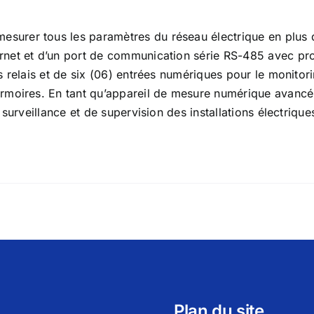
urer tous les paramètres du réseau électrique en plus de
rnet et d’un port de communication série RS-485 avec pr
s relais et de six (06) entrées numériques pour le monitor
armoires. En tant qu’appareil de mesure numérique avancé
 surveillance et de supervision des installations électriqu
Plan du site