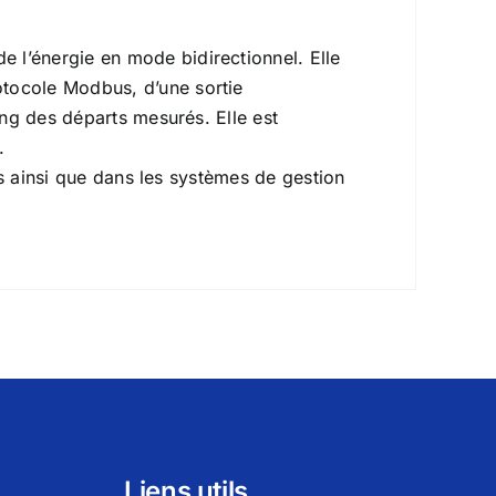
 l’énergie en mode bidirectionnel. Elle
otocole Modbus, d’une sortie
ing des départs mesurés. Elle est
.
es ainsi que dans les systèmes de gestion
Liens utils