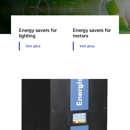
Energy savers for
Energy savers for
lighting
motors
Voir plus
Voir plus