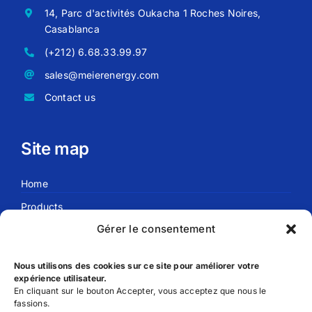
14, Parc d'activités Oukacha 1 Roches Noires,
Casablanca
(+212) 6.68.33.99.97
sales@meierenergy.com
Contact us
Site map
Home
Products
Gérer le consentement
Blog
About us
Nous utilisons des cookies sur ce site pour améliorer votre
expérience utilisateur.
En cliquant sur le bouton Accepter, vous acceptez que nous le
Useful links
fassions.